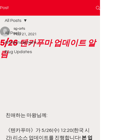
Post
All Posts
sg-arts
All Posts
May 21, 2021
5/26 텐카푸마 업데이트 알
Announcement
림
Bug Updates
친애하는 마왕님께:
《텐카푸마》가 5/26(수) 12:20(한국 시
간) 리소스 업데이트를 진행합니다! 
본 업