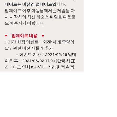
데이트는 비점검 업데이트입니다.
업데이트 이후 마왕님께서는 게임을 다
시 시작하여 최신 리소스 파일을 다운로
드 해주시기 바랍니다.
♥　업데이트 내용　♥
1.기간 한정 이벤트「외전: 세계 종말의 
날」관련 미션 새롭게 추가
	－이벤트 기간：2021/05/26 업데
이트 후～2021/06/02 11:00 (한국 시간)
2. 「마도 인형 KS-Ⅷ」기간 한정 확정 
소환
	－이벤트 기간：2021/05/26 업데
이트 후～2021/06/16 15:00 (한국 시간)
Announcement
Comments